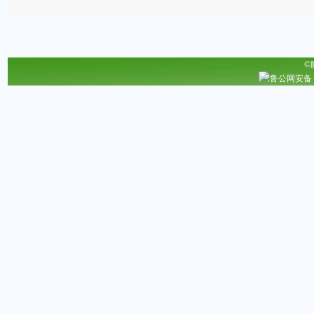
©
鲁公网安备 37