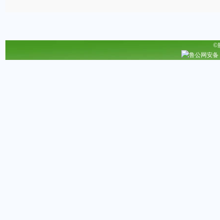
©
鲁公网安备 37