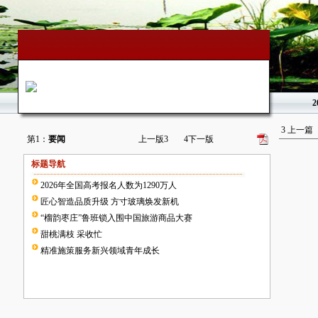
2
3
上一篇
第1：
要闻
上一版
3
4
下一版
标题导航
2026年全国高考报名人数为1290万人
匠心智造品质升级 方寸玻璃焕发新机
“榴韵枣庄”鲁班锁入围中国旅游商品大赛
甜桃满枝 采收忙
精准施策服务新兴领域青年成长