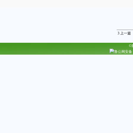
3
上一篇
©
鲁公网安备 37