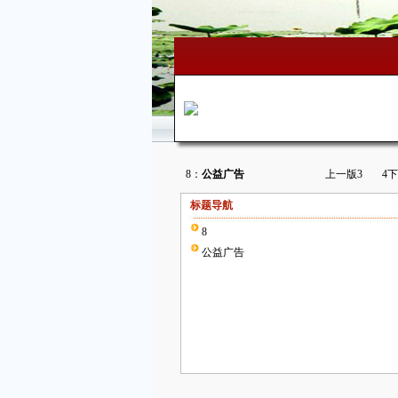
8：
公益广告
上一版
3
4
下
标题导航
8
公益广告