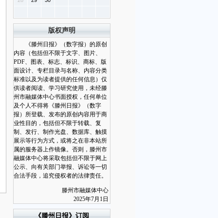
28
29
30
版权声明
《滕州日报》（数字报）的原创
内容（包括但不限于文字、图片、
PDF、图表、标志、标识、商标、版
面设计、专栏目录与名称、内容分类
标准以及为读者提供的任何信息）仅
供读者阅读、学习研究使用，未经滕
州市融媒体中心书面授权，任何单位
及个人不得将《滕州日报》（数字
报）所登载、发布的原创内容用于商
业性目的，包括但不限于转载、复
制、发行、制作光盘、数据库、触摸
展示等行为方式，或将之在非本站所
属的服务器上作镜像。否则，滕州市
融媒体中心将采取包括但不限于网上
公示、向有关部门举报、诉讼等一切
合法手段，追究侵权者的法律责任。
滕州市融媒体中心
2025年7月1日