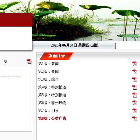
2026年06月04日
星期四 出版
一版
第1版：要闻
第2版：要闻
第3版：综合
第4版：特别报道
第5版：特别报道
第6版：滕州风物
第7版：荆泉
第8版：公益广告