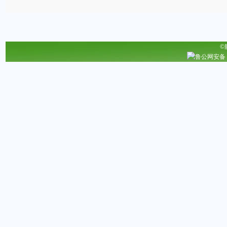
©
鲁公网安备 37