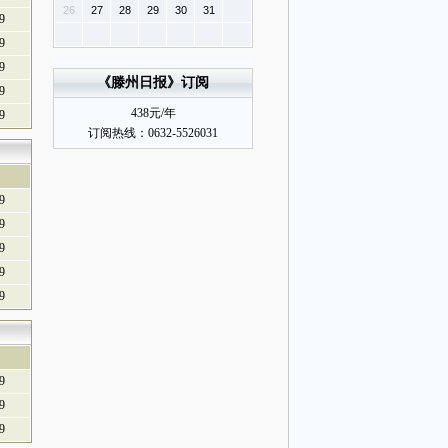
26
27
28
29
30
31
9
9
9
9
9
9
9
9
9
9
9
9
9