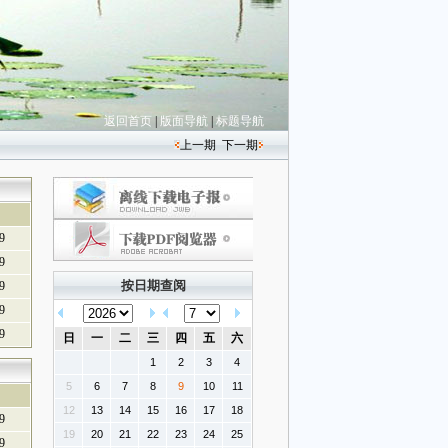
返回首页
|
版面导航
|
标题导航
上一期
下一期
9
9
按日期查阅
9
9
9
日
一
二
三
四
五
六
1
2
3
4
5
6
7
8
9
10
11
12
13
14
15
16
17
18
9
19
20
21
22
23
24
25
9