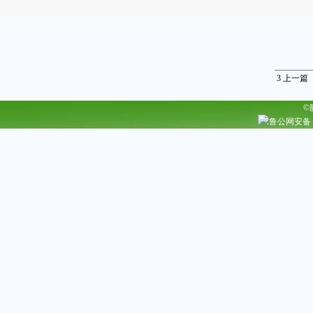
3
上一篇
©
鲁公网安备 37