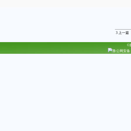
3
上一篇
©
鲁公网安备 37