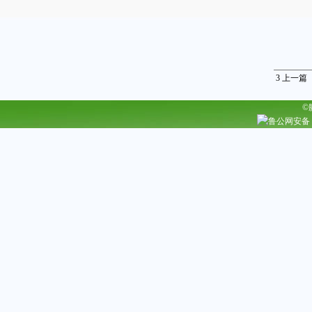
3
上一篇
©
鲁公网安备 37