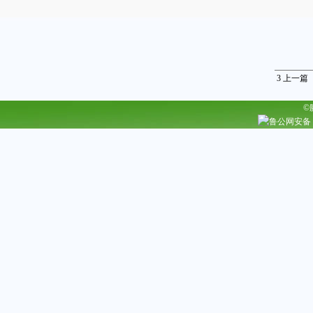
3
上一篇
©
鲁公网安备 37